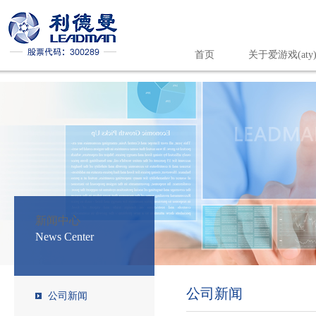
喜讯：爱游戏(aty)中国官方网站
喜迎高新科
感恩有你 一路同行 丨利德
首页
关于爱游戏(at
强强联手 共铸辉煌 | 利德
人力资源
爱游戏(at
喜讯：爱游戏(aty)中国官方网站
荣获“2018年
喜讯：爱游戏(aty)中国官方网站
参考实验室
爱游戏(aty)中国官方网站成功举
办2018年代理
爱游戏(aty)中国官方网站盛大亮
相2018美国芝
爱游戏(aty)中国官方网站在2017
新闻中心
年RELA试验中再
News Center
爱游戏(aty)中国官方网站在2018
年卫生部参考
为促进医学装备领域发展
公司新闻
公司新闻
山水之都，美丽重庆！利