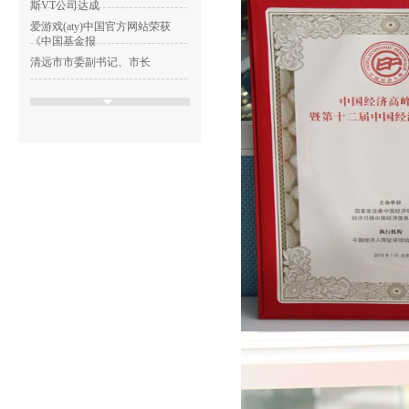
斯VT公司达成
爱游戏(aty)中国官方网站荣获
《中国基金报
清远市市委副书记、市长
中国品牌日丨 爱游戏(aty)中国官
方网站以品
活动回顾丨响应健康中国
IFCC执行委员会秘书长及北
爱游戏(aty)中国官方网站丨爱游
戏(aty)中国官方网站2023年度
2024年会盛典丨爱游戏(aty)中国
官方网站年会
喜报|爱游戏(aty)中国官方网站获
评北京经开
科研创新│爱游戏(aty)中国官方
网站ST2科研
科研创新 │ 爱游戏(aty)中国官方
网站子公司
喜讯丨爱游戏(aty)中国官方网站
荣登2023北京