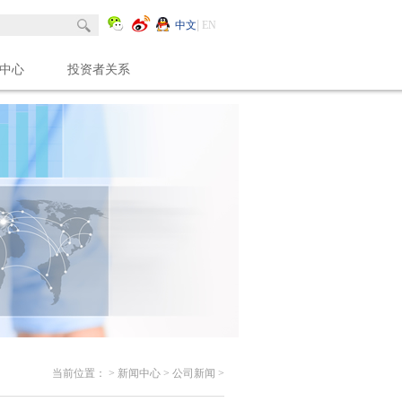
中文
EN
中心
投资者关系
当前位置：
>
新闻中心
>
公司新闻
>