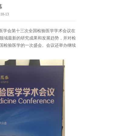
幕
10-13
中华医学会第十三次全国检验医学学术会议在
领域最新的研究成果和发展趋势，并对检
我国检验医学的一次盛会。会议还举办继续