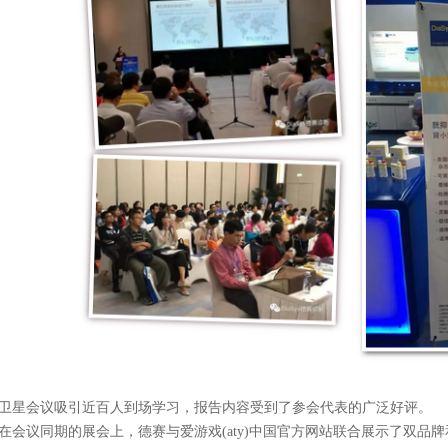
卫星会议吸引近百人到场学习，报告内容受到了参会代表的广泛好评。
在会议同期的展会上，德赛与爱游戏(aty)中国官方网站联合展示了双品