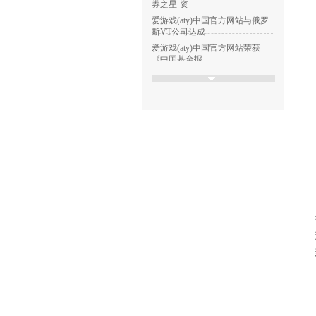
斯VT公司达成
爱游戏(aty)中国官方网站荣获
《中国基金报
清远市市委副书记、市长
中国品牌日丨 爱游戏(aty)中国官
方网站以品
活动回顾丨响应健康中国
IFCC执行委员会秘书长及北
爱游戏(aty)中国官方网站丨爱游
戏(aty)中国官方网站2023年度
2024年会盛典丨爱游戏(aty)中国
官方网站年会
喜报|爱游戏(aty)中国官方网站获
评北京经开
科研创新│爱游戏(aty)中国官方
网站ST2科研
科研创新 │ 爱游戏(aty)中国官方
网站子公司
喜讯丨爱游戏(aty)中国官方网站
荣登2023北京