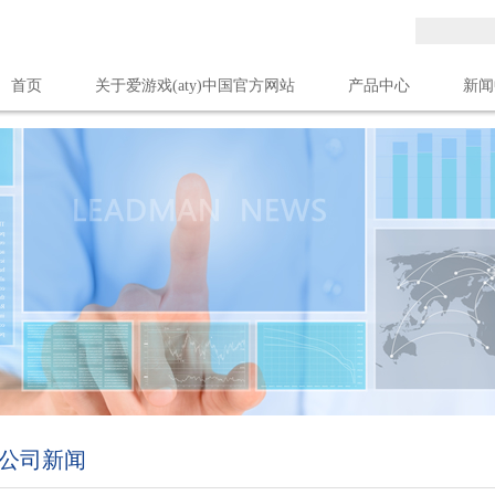
首页
关于爱游戏(aty)中国官方网站
产品中心
新闻
人力资源
爱游戏(aty)中国官方网站
公司新闻