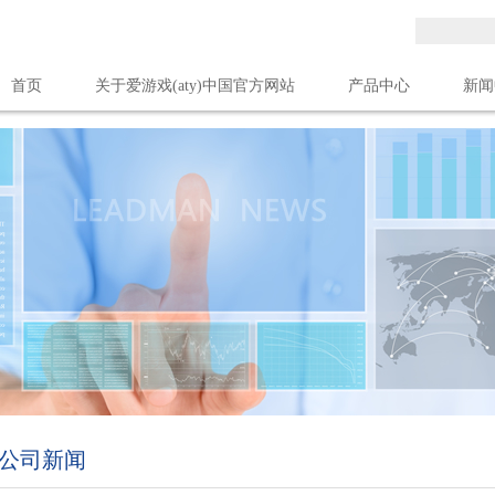
首页
关于爱游戏(aty)中国官方网站
产品中心
新闻
人力资源
爱游戏(aty)中国官方网站
公司新闻