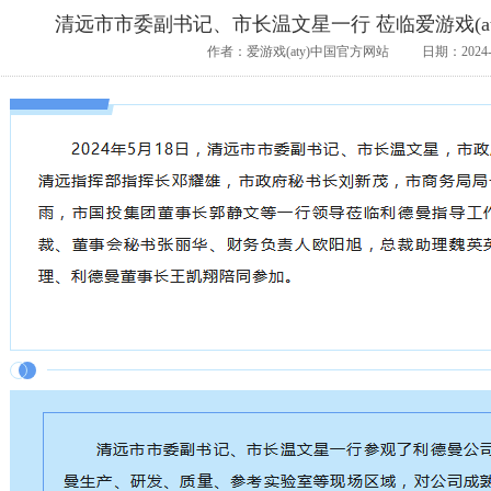
清远市市委副书记、市长温文星一行 莅临爱游戏(a
作者：爱游戏(aty)中国官方网站
日期：2024-