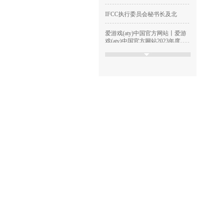
IFCC执行委员会秘书长及北
爱游戏(aty)中国官方网站丨爱游
戏(aty)中国官方网站2023年度
2024年会盛典丨爱游戏(aty)中国
官方网站年会
喜报|爱游戏(aty)中国官方网站获
评北京经开
科研创新│爱游戏(aty)中国官方
网站ST2科研
科研创新 │ 爱游戏(aty)中国官方
网站子公司
喜讯丨爱游戏(aty)中国官方网站
荣登2023北京
会议回顾丨第二届ZAODX世界
会议预告丨爱游戏(aty)中国官方
网站与您相
汇聚智慧 ：善济学社第一
热烈祝贺：广开控股生命