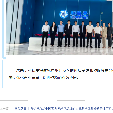
上一篇：
中国品牌日丨 爱游戏(aty)中国官方网站以品牌的力量助推体外诊断行业可