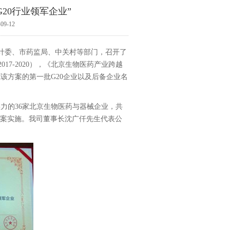
G20行业领军企业”
09-12
市卫计委、市药监局、中关村等部门，召开了
17-2020），《北京生物医药产业跨越
施该方案的第一批G20企业以及后备企业名
实力的36家北京生物医药与器械企业，共
的方案实施。我司董事长沈广仟先生代表公