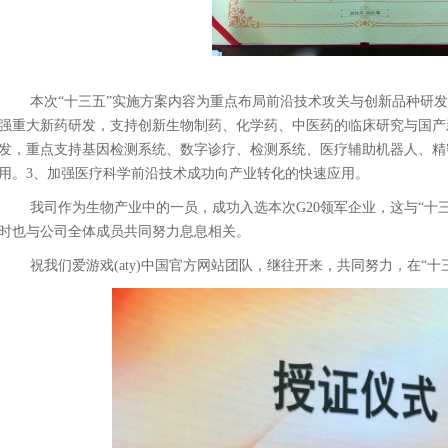
本次“十三五”实施方案内容为重点布局前沿技术攻关与创新品种研发
强重大新药研发，支持创新生物制药、化学药、中医药的临床研究与国产
发，重点支持基因检测系统、数字诊疗、检测系统、医疗辅助机器人、精
用。3、加强医疗科学前沿技术成功向产业转化的快速应用。
我司作为生物产业中的一员，成功入选本次G20领军企业，这与“十
时也与公司全体成员共同努力息息相关。
祝我们爱游戏(aty)中国官方网站团队，继往开来，共同努力，在“十